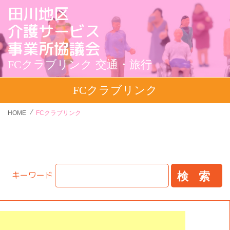
田川地区
介護サービス
事業所協議会
FCクラブリンク 交通・旅行
FCクラブリンク
HOME
FCクラブリンク
キーワード