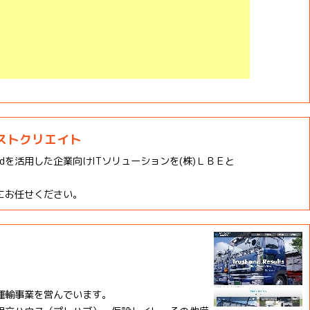
ストクリエイト
adを活用した企業向けITソリューションを(株)ＬＢＥと
にお任せください。
運輸事業を営んでいます。