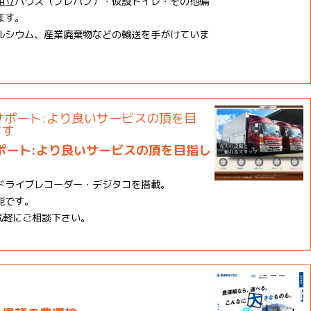
組立ハウス（プレハブ）・仮設トイレ・その他備
ます。
ルシウム、産業廃棄物などの輸送を手がけていま
ポート:より良いサービスの頂を目指し
ドライブレコーダー・デジタコを搭載。
能です。
お気軽にご相談下さい。