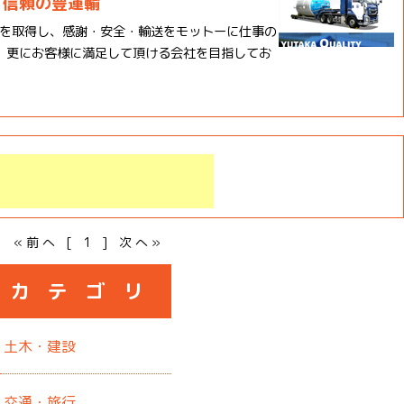
と信頼の豊運輸
 の認証を取得し、感謝・安全・輸送をモットーに仕事の
、更にお客様に満足して頂ける会社を目指してお
«前へ [ 1 ] 次へ»
カテゴリ
土木・建設
交通・旅行