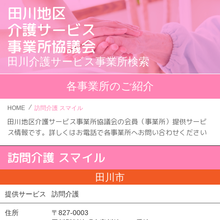
田川地区
介護サービス
事業所協議会
田川介護サービス事業所検索
各事業所のご紹介
HOME
訪問介護 スマイル
田川地区介護サービス事業所協議会の会員（事業所）提供サービ
ス情報です。
詳しくはお電話で各事業所へお問い合わせください
訪問介護 スマイル
田川市
提供サービス
訪問介護
住所
〒827-0003