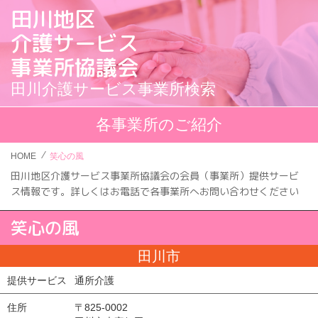
田川地区
介護サービス
事業所協議会
田川介護サービス事業所検索
各事業所のご紹介
HOME
笑心の風
田川地区介護サービス事業所協議会の会員（事業所）提供サービ
ス情報です。
詳しくはお電話で各事業所へお問い合わせください
笑心の風
田川市
提供サービス
通所介護
住所
〒825-0002